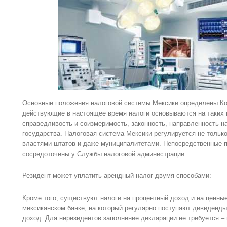
Основные положения налоговой системы Мексики определены Кон
действующие в настоящее время налоги основываются на таких 
справедливость и соизмеримость, законность, направленность н
государства. Налоговая система Мексики регулируется не тольк
властями штатов и даже муниципалитетами. Непосредственные 
сосредоточены у Службы налоговой администрации.
Резидент может уплатить арендный налог двумя способами:
Кроме того, существуют налоги на процентный доход и на ценные
мексиканском банке, на который регулярно поступают дивиденды
доход. Для нерезидентов заполнение декларации не требуется – 