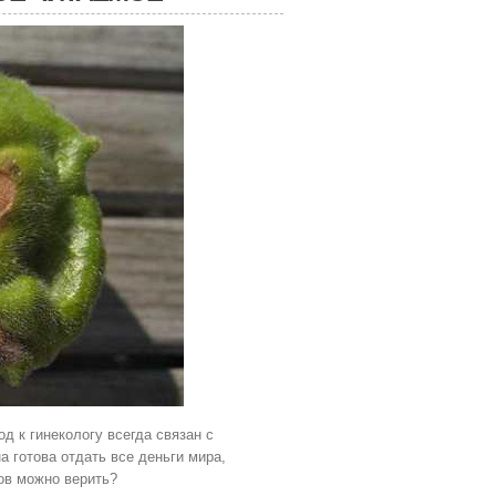
 к гинекологу всегда связан с
на готова отдать все деньги мира,
гов можно верить?