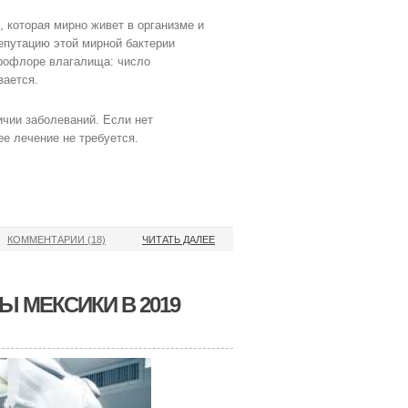
, которая мирно живет в организме и
епутацию этой мирной бактерии
крофлоре влагалища: число
вается.
ичии заболеваний. Если нет
е лечение не требуется.
КОММЕНТАРИИ (18)
ЧИТАТЬ ДАЛЕЕ
 МЕКСИКИ В 2019