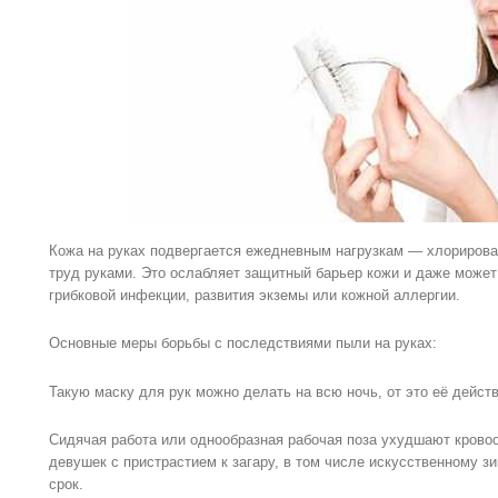
Кожа на руках подвергается ежедневным нагрузкам — хлорирова
труд руками. Это ослабляет защитный барьер кожи и даже может
грибковой инфекции, развития экземы или кожной аллергии.
Основные меры борьбы с последствиями пыли на руках:
Такую маску для рук можно делать на всю ночь, от это её дейст
Сидячая работа или однообразная рабочая поза ухудшают кровоо
девушек с пристрастием к загару, в том числе искусственному зи
срок.