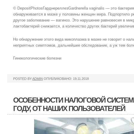
© DepositPhotosГарднереллезGardnerella vaginalis — это бактерия
обнаруживается в мазке у половины женщин мира. Подпортило р
другое заболевание — вагиноз. Это нарушение равновесия в ми
лактобактерий снижается, а количество других бактерий увеличи
Но обнаружение этого вида микоплазма в мазке не говорит о нал
неприятных симптомов, дальнейшее обследование, а уж тем боле
Гинекологические болезни
POSTED BY
ADMIN
ОПУБЛИКОВАНО: 19.11.2018
ОСОБЕННОСТИ НАЛОГОВОЙ СИСТЕМЫ
ГОДУ, ОТ НАШИХ ПОЛЬЗОВАТЕЛЕЙ