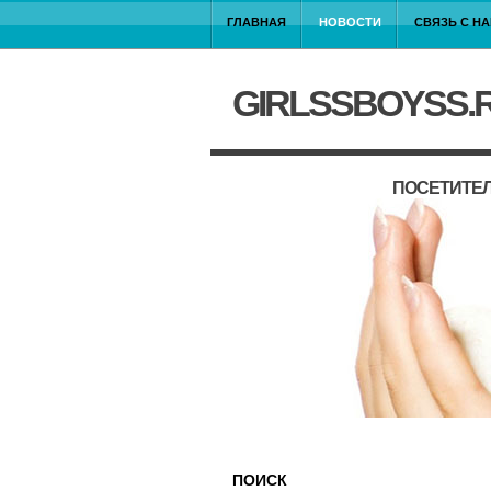
ГЛАВНАЯ
НОВОСТИ
СВЯЗЬ С Н
GIRLSSBOYSS.
ПОСЕТИТЕЛ
ПОИСК