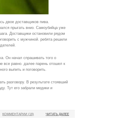
сь двое доставщиков пива.
рался прыгать вниз. Самоубийца уже
шага. Доставщики остановили рядом
оговорить с мужчиной. ребята решили
юдателей.
а. Он начал спрашивать того о
не все равно. далее парень отошел к
ного выпить и поговорить.
ать разговору. В результате стоявший
ду. Тут его забрали медики и
КОММЕНТАРИИ (18)
ЧИТАТЬ ДАЛЕЕ