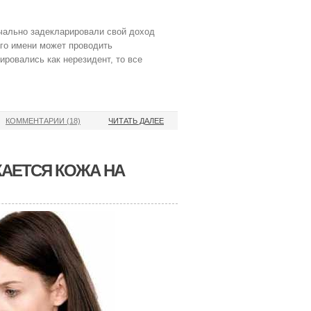
ачально задекларировали свой доход
его имени может проводить
ировались как нерезидент, то все
КОММЕНТАРИИ (18)
ЧИТАТЬ ДАЛЕЕ
КАЕТСЯ КОЖА НА