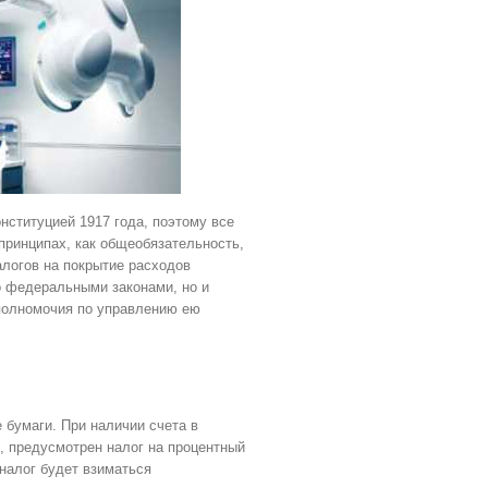
ституцией 1917 года, поэтому все
принципах, как общеобязательность,
алогов на покрытие расходов
о федеральными законами, но и
полномочия по управлению ею
 бумаги. При наличии счета в
, предусмотрен налог на процентный
налог будет взиматься