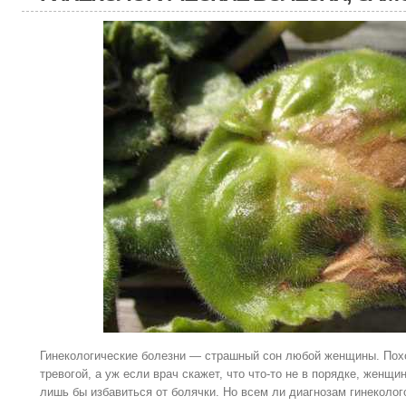
Гинекологические болезни — страшный сон любой женщины. Поход
тревогой, а уж если врач скажет, что что-то не в порядке, женщи
лишь бы избавиться от болячки. Но всем ли диагнозам гинеколо