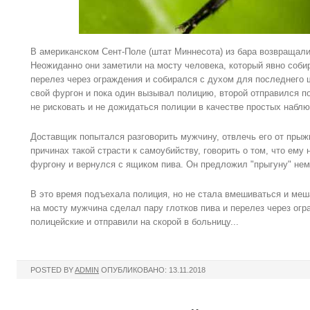
В американском Сент-Поле (штат Миннесота) из бара возвращали
Неожиданно они заметили на мосту человека, который явно соби
перелез через ограждения и собирался с духом для последнего 
свой фургон и пока один вызывал полицию, второй отправился п
не рисковать и не дожидаться полиции в качестве простых набл
Доставщик попытался разговорить мужчину, отвлечь его от прыжк
причинах такой страсти к самоубийству, говорить о том, что ему 
фургону и вернулся с ящиком пива. Он предложил "прыгуну" нем
В это время подъехала полиция, но не стала вмешиваться и меш
на мосту мужчина сделал пару глотков пива и перелез через огра
полицейские и отправили на скорой в больницу...
POSTED BY
ADMIN
ОПУБЛИКОВАНО: 13.11.2018