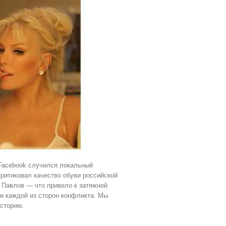
 Facebook случился локальный
критиковал качество обуви российской
 Павлов — что привело к затяжной
и каждой из сторон конфликта. Мы
историю.