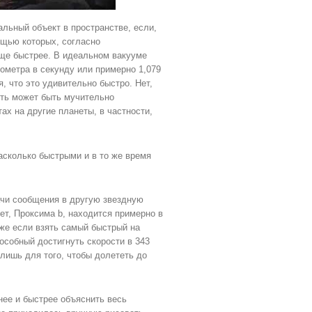
альный объект в пространстве, если,
мощью которых, согласно
ще быстрее. В идеальном вакууме
лометра в секунду или примерно 1,079
, что это удивительно быстро. Нет,
сть может быть мучительно
ах на другие планеты, в частности,
асколько быстрыми и в то же время
ачи сообщения в другую звездную
ет, Проксима b, находится примерно в
аже если взять самый быстрый на
особный достигнуть скорости в 343
 лишь для того, чтобы долететь до
нее и быстрее объяснить весь