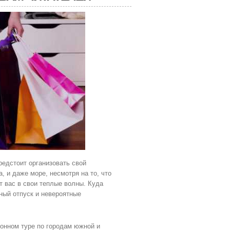
редстоит организовать свой
 и даже море, несмотря на то, что
т вас в свои теплые волны. Куда
ный отпуск и невероятные
ионном туре по городам южной и