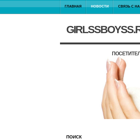
ГЛАВНАЯ
НОВОСТИ
СВЯЗЬ С Н
GIRLSSBOYSS.
ПОСЕТИТЕЛ
ПОИСК