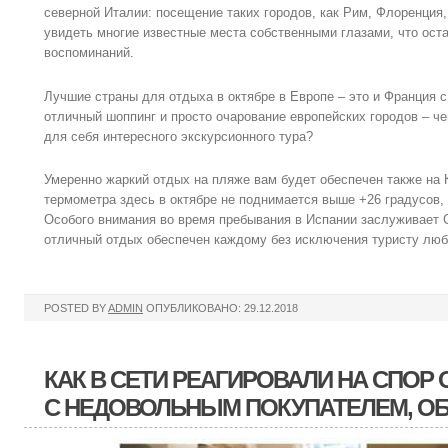
северной Италии: посещение таких городов, как Рим, Флоренция
увидеть многие известные места собственными глазами, что ос
воспоминаний.
Лучшие страны для отдыха в октябре в Европе – это и Франция с
отличный шоппинг и просто очарование европейских городов – че
для себя интересного экскурсионного тура?
Умеренно жаркий отдых на пляже вам будет обеспечен также на 
термометра здесь в октябре не поднимается выше +26 градусов, 
Особого внимания во время пребывания в Испании заслуживает 
отличный отдых обеспечен каждому без исключения туристу любо
POSTED BY
ADMIN
ОПУБЛИКОВАНО: 29.12.2018
КАК В СЕТИ РЕАГИРОВАЛИ НА СПОР
С НЕДОВОЛЬНЫМ ПОКУПАТЕЛЕМ, О