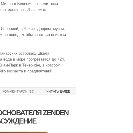
, Милан и Венеция позволит вам
тавит массу незабываемых
 Испанией, и Чехия. Дворцы, музеи,
м не повод, чтобы заняться поиском
Канарских островах. Шкала
а вода в море прогревается до +24.
Сиам-Парк в Тенерифе, в котором
го возраста и предпочтений.
КОММЕНТАРИИ (18)
ЧИТАТЬ ДАЛЕЕ
 ОСНОВАТЕЛЯ ZENDEN
БСУЖДЕНИЕ