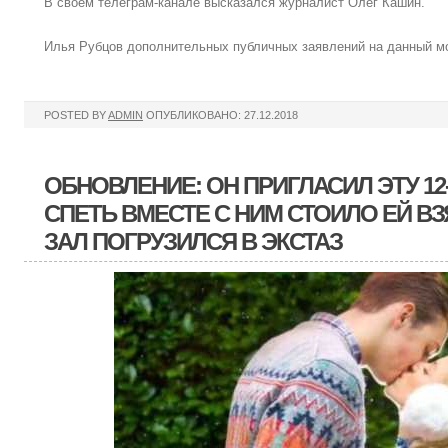
В своём телеграм-канале высказался журналист Олег Кашин.
Илья Рубцов дополнительных публичных заявлений на данный м
POSTED BY
ADMIN
ОПУБЛИКОВАНО: 27.12.2018
ОБНОВЛЕНИЕ: ОН ПРИГЛАСИЛ ЭТУ 1
СПЕТЬ ВМЕСТЕ С НИМ СТОИЛО ЕЙ В
ЗАЛ ПОГРУЗИЛСЯ В ЭКСТАЗ