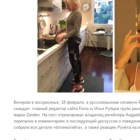
Вечером в воскресенье, 18 февраля, в русскоязычном сегменте
скандал: главный редактор сайта Ferra.ru Илья Рубцов грубо рас
марки Zenden. На пост отреагировал владелец ритейлера Андрей
перепалке в комментариях и последующей дискуссии о поведени
собрали все детали «ботинкогейта», а также реакцию Рунета на 