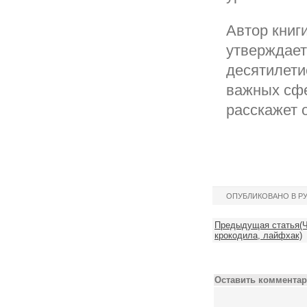
Автор книг
утверждает
десятилети
важных сфе
расскажет о
ОПУБЛИКОВАНО В Р
Предыдущая статья(Ч
крокодила, лайфхак)
Оставить комментар