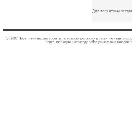
Для того чтобы оста
(c) 2007 Посетители нашего проекта часто помогают жизни и развитию нашего ск
пересылай администратору сайта уникальные галереи от