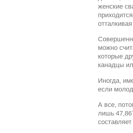
женские св
приходится
отталкивая
Совершенн
можно счит
которые др
канадцы ил
Иногда, им
если молод
А все, пот
лишь 47,86
составляет 