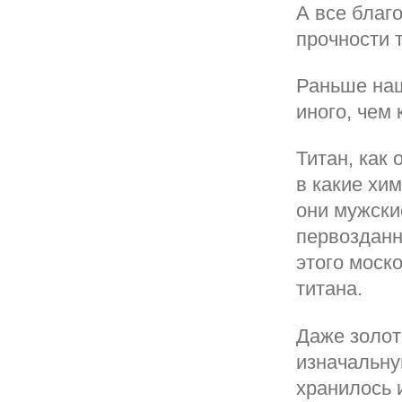
А все благ
прочности 
Раньше наш
иного, чем 
Титан, как 
в какие хим
они мужски
первозданн
этого моск
титана.
Даже золот
изначальну
хранилось 