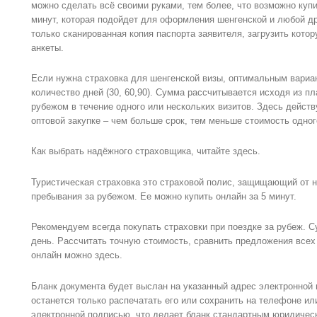
можно сделать всё своими руками, тем более, что возможно купи
минут, которая подойдет для оформления шенгенской и любой др
только сканированная копия паспорта заявителя, загрузить кото
анкеты.
Если нужна страховка для шенгенской визы, оптимальным вариа
количество дней (30, 60,90). Сумма рассчитывается исходя из п
рубежом в течение одного или нескольких визитов. Здесь дейст
оптовой закупке – чем больше срок, тем меньше стоимость одног
Как выбрать надёжного страховщика, читайте здесь.
Туристическая страховка это страховой полис, защищающий от 
пребывания за рубежом. Ее можно купить онлайн за 5 минут.
Рекомендуем всегда покупать страховки при поездке за рубеж. С
день. Рассчитать точную стоимость, сравнить предложения всех
онлайн можно здесь.
Бланк документа будет выслан на указанный адрес электронной
останется только распечатать его или сохранить на телефоне ил
электронной подписью, что делает бланк стандартным юридиче