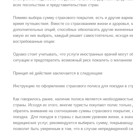
всех посольствах и представительствах стран.
Помимо выбора сумму страхового покрытия, есть и другие вариа
время путешествия. Вместе со страхованием жизни и здоровья, 
дополнительных опций, способных обезопасить другие жизненные
какую из них выбрать, каждый решает самостоятельно, исходя и
востребованные опции:
Однако стоит учитывать, что услуги иностранных врачей могут о
ситуации и предотвратить возможный риск пожалеть о желанном
Принцип её действия заключается в следующем:
Инструкцию по оформлению страхового полиса для поездки в ст
Как говорилось ранее, наличие полиса является необходимость
страны. Исходя из этого, многие туристы покупают полис только
обратить внимание на соотношение суммы страхового покрытия, 
поездка. Для поездок в страны с высоким уровнем жизни, а знач
медицинских услуг, рекомендуется выбирать сумму, покрывающу
позволит быть уверенным в том, что в случае непредвиденной си