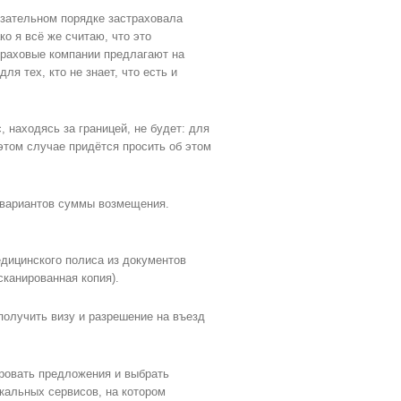
язательном порядке застраховала
о я всё же считаю, что это
страховые компании предлагают на
я тех, кто не знает, что есть и
 находясь за границей, не будет: для
этом случае придётся просить об этом
о вариантов суммы возмещения.
дицинского полиса из документов
сканированная копия).
получить визу и разрешение на въезд
ровать предложения и выбрать
кальных сервисов, на котором