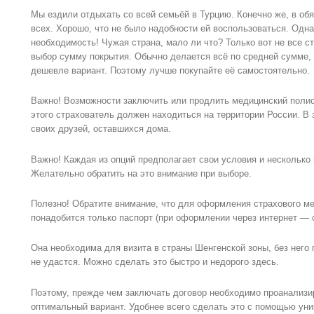
Мы ездили отдыхать со всей семьёй в Турцию. Конечно же, в об
всех. Хорошо, что не было надобности ей воспользоваться. Однак
необходимость! Чужая страна, мало ли что? Только вот не все 
выбор сумму покрытия. Обычно делается всё по средней сумме, дл
дешевле вариант. Поэтому лучше покупайте её самостоятельно.
Важно! Возможности заключить или продлить медицинский полис,
этого страхователь должен находиться на территории России. В 
своих друзей, оставшихся дома.
Важно! Каждая из опций предполагает свои условия и нескольк
Желательно обратить на это внимание при выборе.
Полезно! Обратите внимание, что для оформления страхового ме
понадобится только паспорт (при оформлении через интернет — 
Она необходима для визита в страны Шенгенской зоны, без него 
не удастся. Можно сделать это быстро и недорого здесь.
Поэтому, прежде чем заключать договор необходимо проанализи
оптимальный вариант. Удобнее всего сделать это с помощью уни