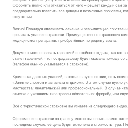
Оформить полис или отказаться от него – решает каждый сам за
предварительно взвесить все доводы и возможные проблемы, кот
отсутствии.
Важно! Планируя оплачивать лечение и реабилитацию собствен
прочитать условие страховки. Преимущественно страховщик комп
медицинских препаратов, приобретённых по рецепту врача.
Документ можно назвать гарантией спокойного отдыха, так как в
станет гарантией, что пострадавшему будет оказана помощь со 
(телефон обычно указывается в страховке).
Кроме стандартных условий, выезжая в путешествие, есть возмо
«Занятие спортом и активным отдыхом». В этом случае нужно ук
мастерства: любительский или профессиональный. В случае кат
отметка с указанием типа трассы обязательна: фрирайд или спус
Всё о туристической страховке вы узнаете из следующего видео.
Оформление страховки за границу можно выполнить самостоятел
последнем случае, её цена будет включена в стоимость тура. П