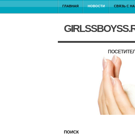
ГЛАВНАЯ
НОВОСТИ
СВЯЗЬ С Н
GIRLSSBOYSS.
ПОСЕТИТЕЛ
ПОИСК