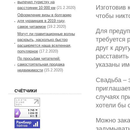
вылечил туристку на
Изготовив 
расстоянии 10 000 км
(21.2.2020)
чтобы никт
Оформление визы в болгарию
для украинцев в 2019 году,
самое читаемое
(19.2.2020)
Для предуп
Могут ли гравитационные волны
требуется 
раскрыть, насколько быстро
расширяется наша вселенная,
друг к дру
популярное
(17.2.2020)
расставить
По просьбам читателей:
указаны им
самостоятельная продажа
недвижимости
(15.2.2020)
Свадьба – 
приглашает
СЧЁТЧИКИ
случаях пр
хотели бы 
Можно зака
задумывать