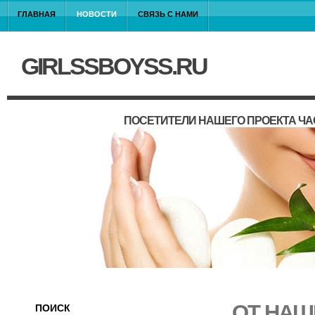
ГЛАВНАЯ
НОВОСТИ
СВЯЗЬ С НАМИ
GIRLSSBOYSS.RU
ПОСЕТИТЕЛИ НАШЕГО ПРОЕКТА ЧА
ОТ НАШ
ПОИСК