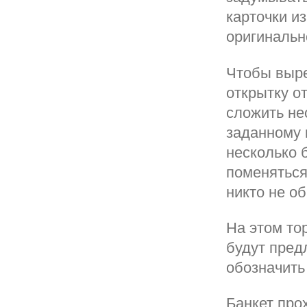
карточки и
оригинальн
Чтобы выре
открытку о
сложить нес
заданному 
несколько 
поменяться,
никто не об
На этом то
будут пред
обозначить
Банкет про