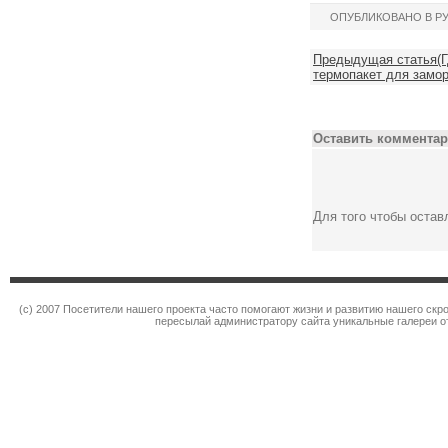
ОПУБЛИКОВАНО В Р
Предыдущая статья(Г
термопакет для замор
Оставить комментар
Для того чтобы оста
(c) 2007 Посетители нашего проекта часто помогают жизни и развитию нашего ск
пересылай администратору сайта уникальные галереи от