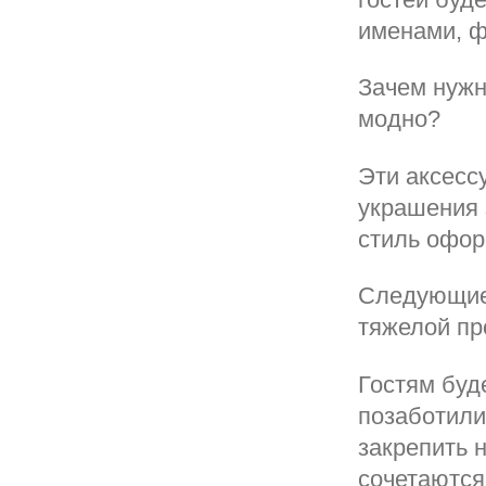
именами, ф
Зачем нужн
модно?
Эти аксесс
украшения 
стиль офо
Следующие 
тяжелой пр
Гостям буд
позаботили
закрепить 
сочетаются