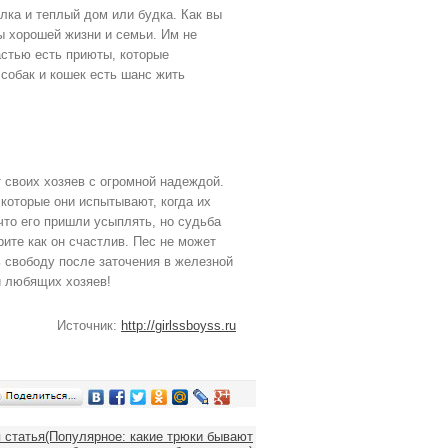
лка и теплый дом или будка. Как вы
ы хорошей жизни и семьи. Им не
астью есть приюты, которые
собак и кошек есть шанс жить
 своих хозяев с огромной надеждой.
которые они испытывают, когда их
то его пришли усыплять, но судьба
ите как он счастлив. Пес не может
ь свободу после заточения в железной
и любящих хозяев!
Источник:
http://girlssboyss.ru
статья(Популярное: какие трюки бывают