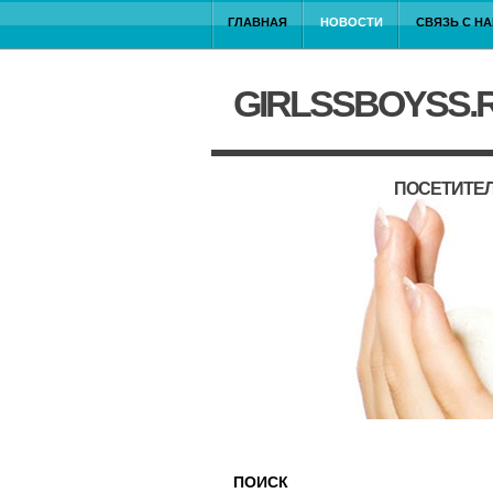
ГЛАВНАЯ
НОВОСТИ
СВЯЗЬ С Н
GIRLSSBOYSS.
ПОСЕТИТЕЛ
ПОИСК