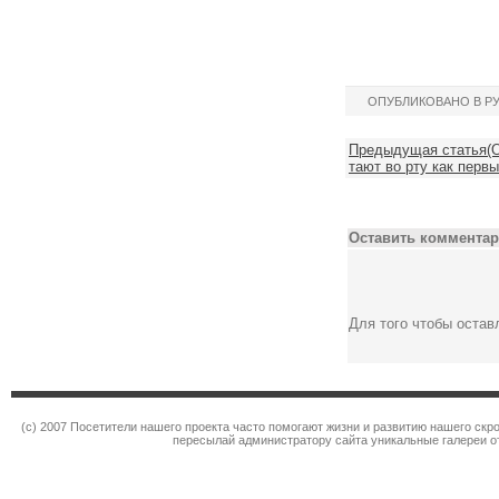
ОПУБЛИКОВАНО В Р
Предыдущая статья(О
тают во рту как перв
Оставить комментар
Для того чтобы оста
(c) 2007 Посетители нашего проекта часто помогают жизни и развитию нашего ск
пересылай администратору сайта уникальные галереи от