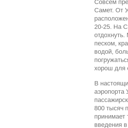
Совсем пре
Самет. От 
расположен
20-25. На 
отдохнуть.
песком, кр
водой, бол
погружатьс
хорош для 
В настоящи
аэропорта 
пассажирск
800 тысяч п
принимает 
введения в