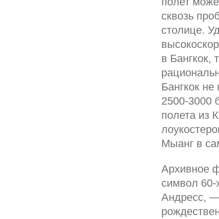
полет може
сквозь проб
столице. У
высокоскор
в Бангкок,
рациональн
Бангкок не 
2500-3000 
полета из 
лоукостеро
Мыанг в са
Архивное ф
символ 60-
Андресс, —
рождествен