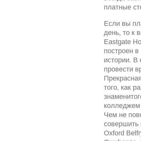
платные ст
Если вы пл
день, то к
Eastgate H
построен в 
истории. В
провести в
Прекрасная
того, как р
знаменитог
колледжем 
Чем не пов
совершить 
Oxford Belf