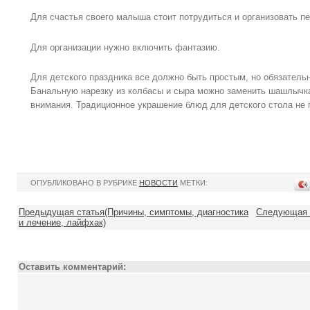
Для счастья своего малыша стоит потрудиться и организовать п
Для организации нужно включить фантазию.
Для детского праздника все должно быть простым, но обязател
Банальную нарезку из колбасы и сыра можно заменить шашлычка
внимания. Традиционное украшение блюд для детского стола не 
ОПУБЛИКОВАНО В РУБРИКЕ
НОВОСТИ
МЕТКИ:
Предыдущая статья(Причины, симптомы, диагностика
Следующая с
и лечение, лайфхак)
Оставить комментарий: