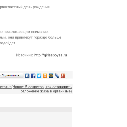
ервоклассный день рождения.
ьно привлекающим внимание.
ми, они привлекут гораздо больше
подойдет.
Источник:
http://girlssboyss.ru
татья(Новое: 5 секретов, как остановить
отложение жира в организме)