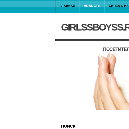
ГЛАВНАЯ
НОВОСТИ
СВЯЗЬ С Н
GIRLSSBOYSS.
ПОСЕТИТЕЛ
ПОИСК