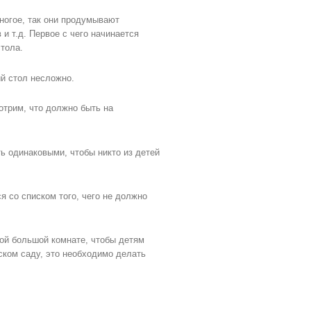
ногое, так они продумывают
и т.д. Первое с чего начинается
тола.
й стол несложно.
отрим, что должно быть на
ь одинаковыми, чтобы никто из детей
я со списком того, чего не должно
ой большой комнате, чтобы детям
ском саду, это необходимо делать